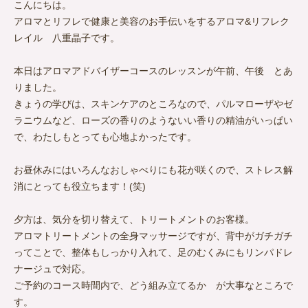
こんにちは。
アロマとリフレで健康と美容のお手伝いをするアロマ&リフレク
レイル 八重晶子です。
本日はアロマアドバイザーコースのレッスンが午前、午後 とあ
りました。
きょうの学びは、スキンケアのところなので、パルマローザやゼ
ラニウムなど、ローズの香りのようないい香りの精油がいっぱい
で、わたしもとっても心地よかったです。
お昼休みにはいろんなおしゃべりにも花が咲くので、ストレス解
消にとっても役立ちます！(笑)
夕方は、気分を切り替えて、トリートメントのお客様。
アロマトリートメントの全身マッサージですが、背中がガチガチ
ってことで、整体もしっかり入れて、足のむくみにもリンパドレ
ナージュで対応。
ご予約のコース時間内で、どう組み立てるか が大事なところで
す。