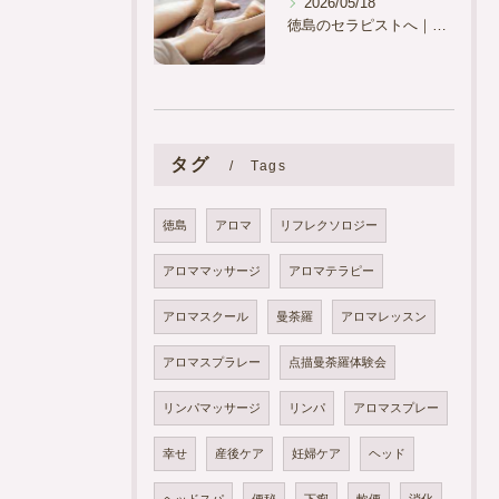
2026/05/18
徳島のセラピストへ｜「気持ちよかった」で終わらせない、本物の“不調改善”技術とは
タグ
Tags
徳島
アロマ
リフレクソロジー
アロママッサージ
アロマテラピー
アロマスクール
曼荼羅
アロマレッスン
アロマスプラレー
点描曼荼羅体験会
リンパマッサージ
リンパ
アロマスプレー
幸せ
産後ケア
妊婦ケア
ヘッド