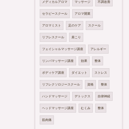
メディカルアロマ
マッサージ
不調改善
セラピースクール
アロマ開業
アロマミスト
足のケア
スクール
リフレスクール
肩こり
フェイシャルマッサージ講座
アレルギー
リンパマッサージ講座
効果
整体
ボディケア講座
ダイエット
ストレス
リフレクソロジースクール
資格
整体
ハンドマッサージ
デトックス
自律神経
ヘッドマッサージ講座
むくみ
整体
筋肉痛