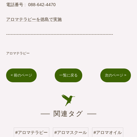
電話番号 : 088-642-4470
アロマテラピーを徳島で実施
----------------------------------------------------------------------
アロマテラピー
< 前のページ
一覧に戻る
次のページ >
関連タグ
#アロマテラピー
#アロマスクール
#アロマオイル