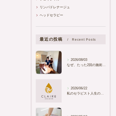
リンパドレナージュ
ヘッドセラピー
最近の投稿
Recent Posts
2026/08/03
なぜ、たった2回の施術で「痩せた？」と言われるほどの変化を起こせるのか？
2026/06/22
私のセラピスト人生の「原点」のお話をさせてください。