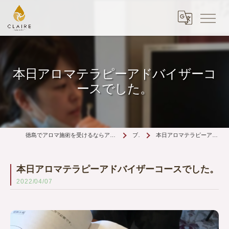
本日アロマテラピーアドバイザーコ
ースでした。
徳島でアロマ施術を受けるならアロマ＆リフレ クレイルへ | 丁寧な施術
ブログ
本日アロマテラピーアドバイザーコースでした。
本日アロマテラピーアドバイザーコースでした。
2022/04/07