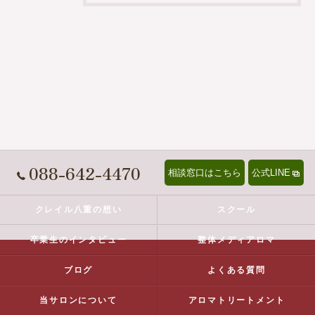
088-642-4470
相談窓口はこちら
公式LINE
クレイル八重の想い
スクール
卒業生のインタビュー
整体メディアロマ
ブログ
よくある質問
当サロンについて
アロマトリートメント