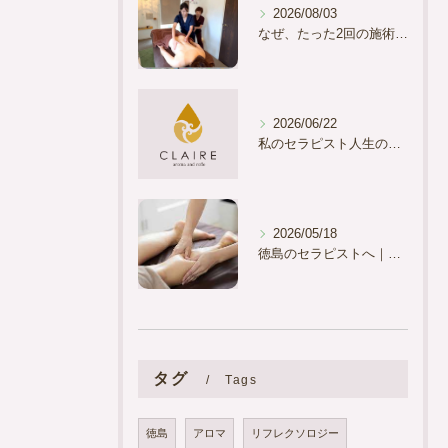
2026/08/03
なぜ、たった2回の施術で「痩せた？」と言われるほどの変化を起こせるのか？
2026/06/22
私のセラピスト人生の「原点」のお話をさせてください。
2026/05/18
徳島のセラピストへ｜「気持ちよかった」で終わらせない、本物の“不調改善”技術とは
タグ
Tags
徳島
アロマ
リフレクソロジー