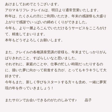
あけましておめでとうございます。
アロマ＆リフレ クレイルは、明日より通常営業いたします。
昨年は、たくさんの方にご利用いただき、年末の感謝祭も大盛り
上がりで感謝でいっぱいの締めくくりができました。
今年も、より一層よろこんでいただけるうサービスをこころがけ
て、精進してまいります。
本年もどうぞよろしくお願いします。
また、クレイルの各種講座受講の皆様も、年末までしっかりがん
ばりきれたこと、すばらしいなと思いました。
それぞれに、家庭のことや、仕事の忙しい時期だったりするの
に、描いた夢に向かって前進する力が、とってもキラキラして大
好きです。
今年もまた、新しく学びをスタートする方々も含め、一緒に夢実
現の年を作っていきましょう！
またサロンでお会いできるのがたのしみです♪ 晶子