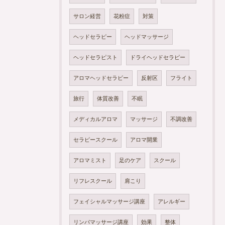
サロン経営
花粉症
対策
ヘッドセラピー
ヘッドマッサージ
ヘッドセラピスト
ドライヘッドセラピー
アロマヘッドセラピー
反射区
フライト
旅行
体質改善
不眠
メディカルアロマ
マッサージ
不調改善
セラピースクール
アロマ開業
アロマミスト
足のケア
スクール
リフレスクール
肩こり
フェイシャルマッサージ講座
アレルギー
リンパマッサージ講座
効果
整体