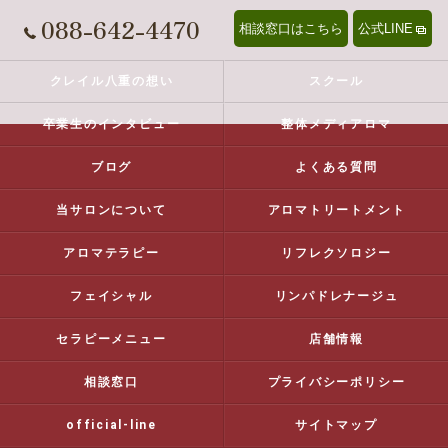
088-642-4470
相談窓口はこちら
公式LINE
クレイル八重の想い
スクール
卒業生のインタビュー
整体メディアロマ
ブログ
よくある質問
当サロンについて
アロマトリートメント
アロマテラピー
リフレクソロジー
フェイシャル
リンパドレナージュ
セラピーメニュー
店舗情報
相談窓口
プライバシーポリシー
official-line
サイトマップ