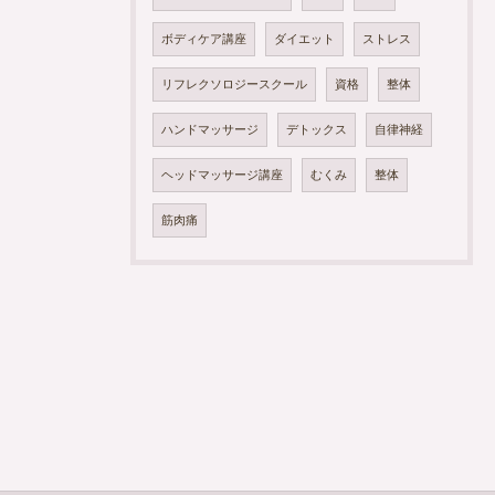
ボディケア講座
ダイエット
ストレス
リフレクソロジースクール
資格
整体
ハンドマッサージ
デトックス
自律神経
ヘッドマッサージ講座
むくみ
整体
筋肉痛