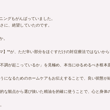
ニングもがんばっていました。
るさに、絶望していたのです。
か。
マ】**が、ただ辛い部分をほぐすだけの対症療法ではないか
て不調が起こっているか」を見極め、本当にゆるめるべき根本
ようになるためのホームケアもお伝えすることで、良い状態が
門的な観点から選び抜いた精油を的確に使うことで、心と身体
す。