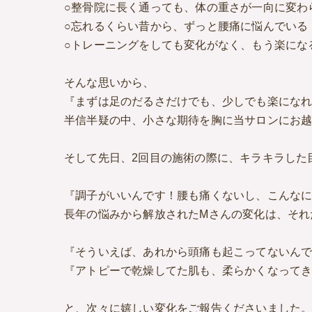
○整骨院に長く通っても、体の重さが一向に変わ
○忘れるくらい昔から、ずっと腰痛に悩んでいる
○トレーニングをしても変化がなく、もう楽にな
そんな思いから、
『まずは足のだるさだけでも、少しでも楽にな
半信半疑の中、小さな期待を胸に当サロンにお
そして先日、2回目の施術の際に、キラキラした
『調子がいいんです！腰も痛くないし、こんな
長年の悩みから解放されたMさんの変化は、それ
『そういえば、あれから頭痛も起こってないん
『アトピーで乾燥してた肌も、柔らかくなって
と、次々に嬉しい変化をご報告くださいました