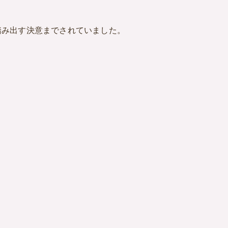
踏み出す決意までされていました。