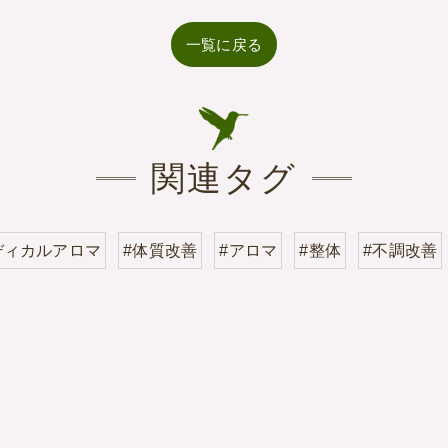
一覧に戻る
関連タグ
ディカルアロマ
#体質改善
#アロマ
#整体
#不調改善