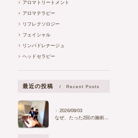
アロマトリートメント
アロマテラピー
リフレクソロジー
フェイシャル
リンパドレナージュ
ヘッドセラピー
最近の投稿
Recent Posts
2026/08/03
なぜ、たった2回の施術で「痩せた？」と言われるほどの変化を起こせるのか？