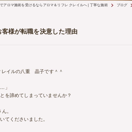
でアロマ施術を受けるならアロマ＆リフレ クレイルへ | 丁寧な施術
ブログ
お客様が転職を決意した理由
クレイルの八重 晶子です＾＾
た…」
ことを諦めてしまっていませんか？
さん。
叩いてくださいました。