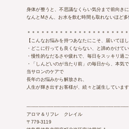
身体が整うと、不思議なくらい気分まで前向き
なんとMさん、お水を飲む時間も取れないほど多
＊＊＊＊＊＊＊＊＊＊＊＊＊＊＊＊＊＊＊＊＊
【こんなお悩みを持つあなたにこそ、届いてほ
・どこに行っても良くならない、と諦めかけて
・慢性的なだるさや疲れで、毎日をスッキリ過
・「しんどいのが当たり前」の毎日から、本気
当サロンのケアで
長年のお悩みから解放され、
人生が輝き出すお客様が、続々と誕生しています
--------------------------------------------------------------------
アロマ＆リフレ クレイル
〒779-3119