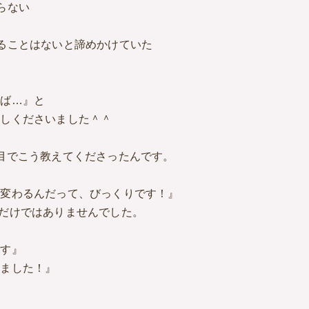
らない
ることはないと諦めかけていた
れば…』と
越しくださいました＾＾
目でこう教えてくださったんです。
に変わるんだって、びっくりです！』
だけではありませんでした。
です』
きました！』
。