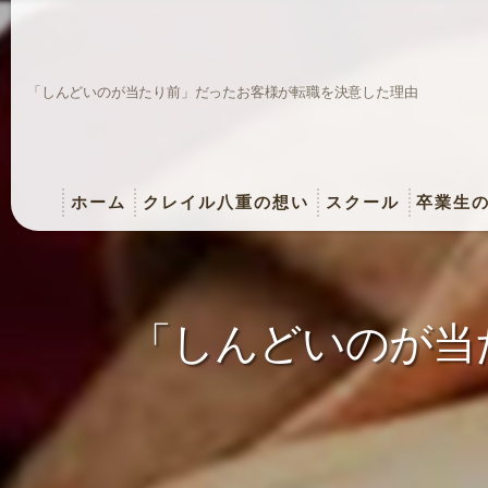
「しんどいのが当たり前」だったお客様が転職を決意した理由
ホーム
クレイル八重の想い
スクール
卒業生
「しんどいのが当