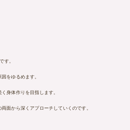
らです。
原因をゆるめます。
続く身体作りを目指します。
の両面から深くアプローチしていくのです。